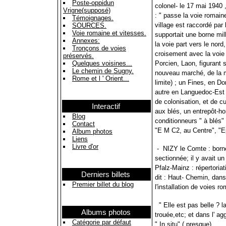
Poste-oppidun
colonel- le 17 mai 1940 
Vrigne(supposé)
: " passe la voie romain
Témoignages.
village est raccordé par 
SOURCES.
Voie romaine et vitesses.
supportait une borne mill
Annexes:
la voie part vers le nord
Tronçons de voies
croisement avec la voie 
préservés.
Porcien, Laon, figurant s
Quelques voisines...
Le chemin de Sugny.
nouveau marché, de la mê
Rome et l ' Orient...
limite) ; un Fines, en Do
autre en Languedoc-Est ..
de colonisation, et de c
Interactif
aux blés, un entrepôt-ho
Blog
conditionneurs " à blés"
Contact
"E M C2, au Centre", "Ep
Album photos
Liens
Livre d'or
- NIZY le Comte : borne 
sectionnée; il y avait u
Pfalz-Mainz : répertoria
Derniers billets
dit : Haut- Chemin, dans
Premier billet du blog
l'installation de voies 
" Elle est pas belle ? la
Albums photos
trouée,etc; et dans l' ag
Catégorie par défaut
" In situ" ( presque).